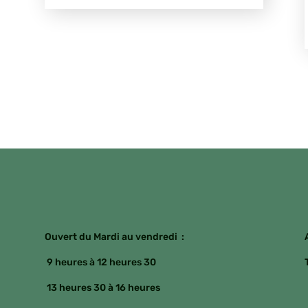
Ouvert du Mardi au vendredi :
9 heures à 12 heures 30
13 heures 30 à 16 heures