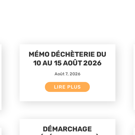
MÉMO DÉCHÈTERIE DU
10 AU 15 AOÛT 2026
Août 7, 2026
LIRE PLUS
DÉMARCHAGE