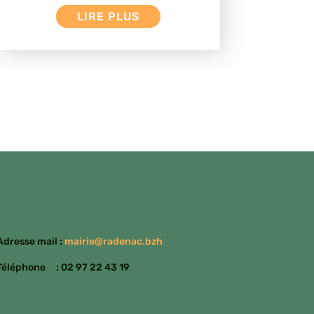
LIRE PLUS
Adresse mail :
mairie@radenac.bzh
Téléphone : 02 97 22 43 19