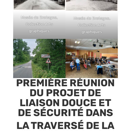
Musée de Bretagne,
Musée de Bretagne,
Collection Arts
Collection Arts
graphiques
graphiques
PREMIÈRE RÉUNION
DU PROJET DE
LIAISON DOUCE ET
DE SÉCURITÉ DANS
LA TRAVERSÉ DE LA