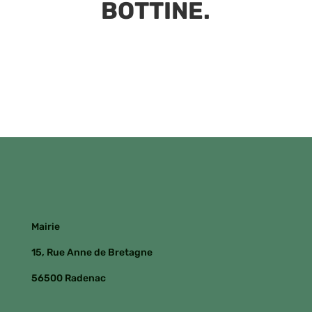
BOTTINE.
Mairie
15, Rue Anne de Bretagne
56500 Radenac