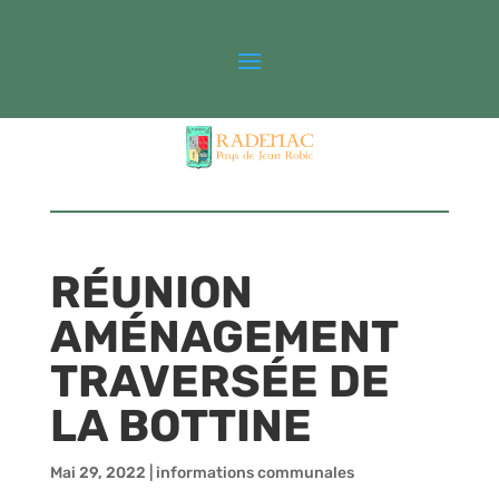
RÉUNION
AMÉNAGEMENT
TRAVERSÉE DE
LA BOTTINE
Mai 29, 2022
|
informations communales