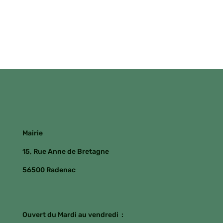
Mairie
15, Rue Anne de Bretagne
56500 Radenac
Ouvert du Mardi au vendredi :