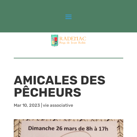
AMICALES DES
PÊCHEURS
Mar 10, 2023
|
vie associative