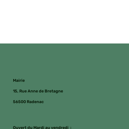
Mairie
15, Rue Anne de Bretagne
56500 Radenac
Ouvert du Mardi au vendredi :