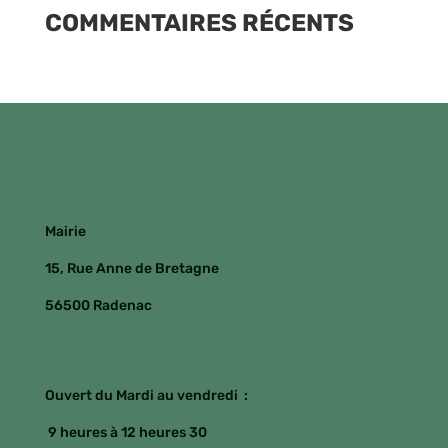
COMMENTAIRES RÉCENTS
Mairie
15, Rue Anne de Bretagne
56500 Radenac
Ouvert du Mardi au vendredi :
9 heures à 12 heures 30