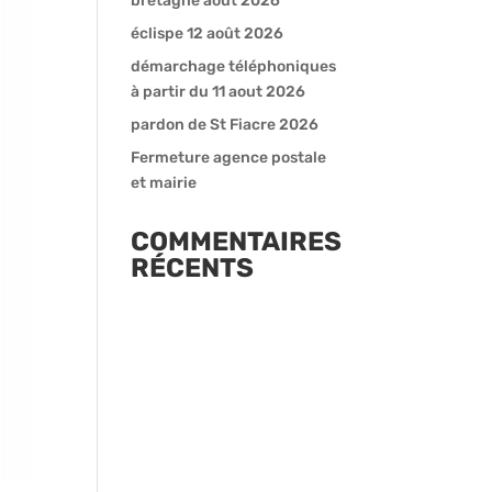
bretagne août 2026
éclispe 12 août 2026
démarchage téléphoniques
à partir du 11 aout 2026
pardon de St Fiacre 2026
Fermeture agence postale
et mairie
COMMENTAIRES
RÉCENTS