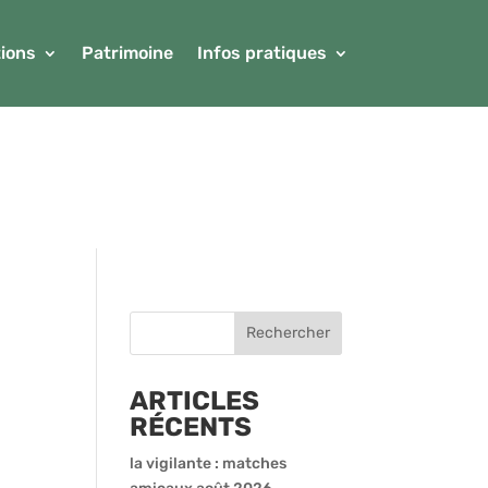
ions
Patrimoine
Infos pratiques
ARTICLES
RÉCENTS
la vigilante : matches