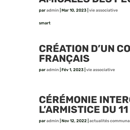
par
admin
|
Mar 10, 2023
|
vie associative
smart
CRÉATION D’UN C
FRANÇAIS
par
admin
|
Fév 1, 2023
|
vie associative
CÉRÉMONIE INTE
L’ARMISTICE DU 1
par
admin
|
Nov 12, 2022
|
actualités communa