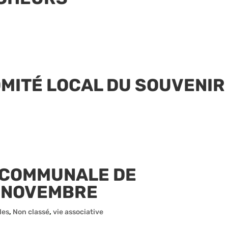
OMITÉ LOCAL DU SOUVENIR
RCOMMUNALE DE
1 NOVEMBRE
les
,
Non classé
,
vie associative