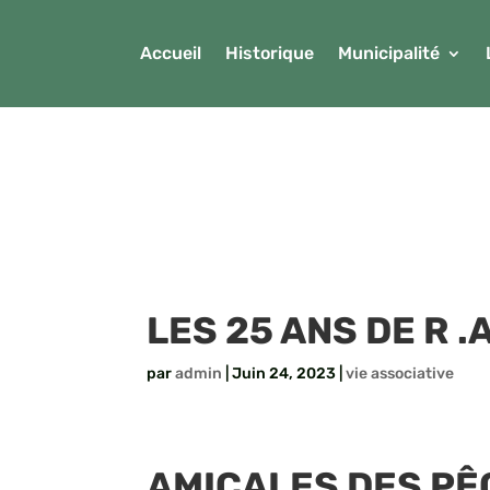
Accueil
Historique
Municipalité
LES 25 ANS DE R .A
par
admin
|
Juin 24, 2023
|
vie associative
AMICALES DES P