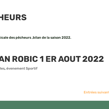
CHEURS
icale des pêcheurs ,bilan de la saison 2022.
AN ROBIC 1 ER AOUT 2022
les
,
évenement Sportif
Entrées suivan