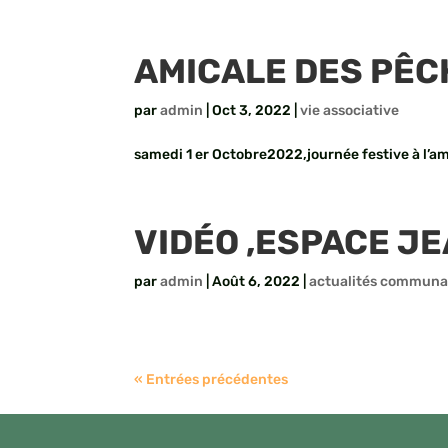
AMICALE DES PÊ
par
admin
|
Oct 3, 2022
|
vie associative
samedi 1 er Octobre2022,journée festive à l’am
VIDÉO ,ESPACE JE
par
admin
|
Août 6, 2022
|
actualités communa
« Entrées précédentes